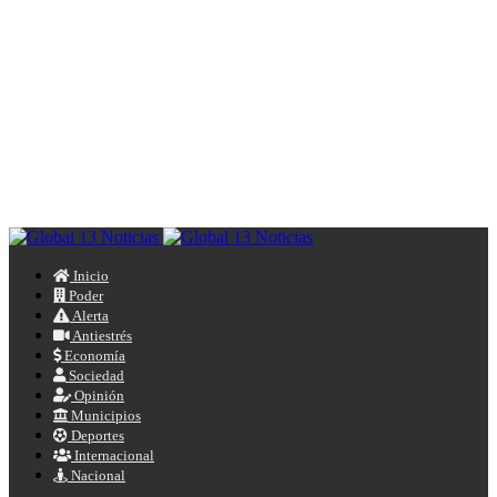
Inicio
Poder
Alerta
Antiestrés
Economía
Sociedad
Opinión
Municipios
Deportes
Internacional
Nacional