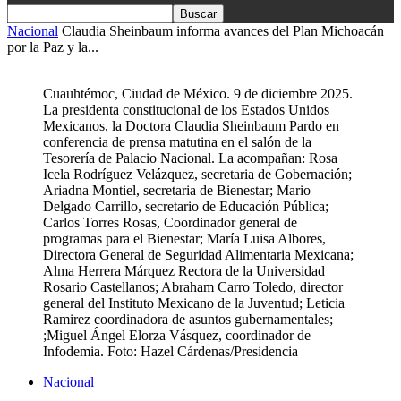
Nacional
Claudia Sheinbaum informa avances del Plan Michoacán
por la Paz y la...
Cuauhtémoc, Ciudad de México. 9 de diciembre 2025.
La presidenta constitucional de los Estados Unidos
Mexicanos, la Doctora Claudia Sheinbaum Pardo en
conferencia de prensa matutina en el salón de la
Tesorería de Palacio Nacional. La acompañan: Rosa
Icela Rodríguez Velázquez, secretaria de Gobernación;
Ariadna Montiel, secretaria de Bienestar; Mario
Delgado Carrillo, secretario de Educación Pública;
Carlos Torres Rosas, Coordinador general de
programas para el Bienestar; María Luisa Albores,
Directora General de Seguridad Alimentaria Mexicana;
Alma Herrera Márquez Rectora de la Universidad
Rosario Castellanos; Abraham Carro Toledo, director
general del Instituto Mexicano de la Juventud; Leticia
Ramirez coordinadora de asuntos gubernamentales;
;Miguel Ángel Elorza Vásquez, coordinador de
Infodemia. Foto: Hazel Cárdenas/Presidencia
Nacional