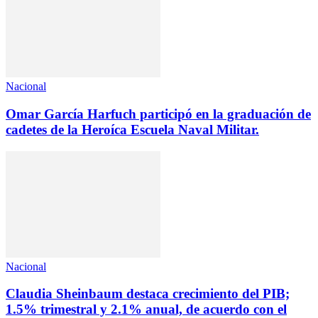
Nacional
Omar García Harfuch participó en la graduación de
cadetes de la Heroíca Escuela Naval Militar.
Nacional
Claudia Sheinbaum destaca crecimiento del PIB;
1.5% trimestral y 2.1% anual, de acuerdo con el