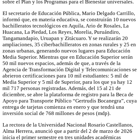
sobre el Plan y los Programas para el Bienestar universales.
El secretario de Educación Pública, Mario Delgado Carrillo,
informó que, en materia educativa, se construirán 10 nuevos
bachilleratos tecnológicos en Aquila, Ario de Rosales, La
Huacana, La Piedad, Los Reyes, Morelia, Puruándiro,
Tangamandapio, Uruapan y Zitácuaro. Y se realizarán 20
ampliaciones, 35 ciberbachilleratos en zonas rurales y 25 en
zonas urbanas, generando nuevos lugares para Educación
Media Superior. Mientras que en Educación Superior serán
50 mil nuevos espacios, además de que, a través de la
Agencia de Transformación Digital y Telecomunicaciones se
abrieron certificaciones para 10 mil estudiantes: 5 mil de
Media Superior y 5 mil de Superior, para los que ya hay 12
mil 717 personas registradas. Además, del 15 al 21 de
diciembre, se abre la plataforma de registro para la Beca de
Apoyo para Transporte Público “Gertrudis Bocanegra”, cuya
entrega de tarjetas comienza en enero y que tendrá una
inversión social de 768 millones de pesos (mdp).
La rectora de la Universidad Nacional Rosario Castellanos,
Alma Herrera, anunció que a partir del 2 de marzo de 2026
inicia el primer semestre en tres unidades académicas