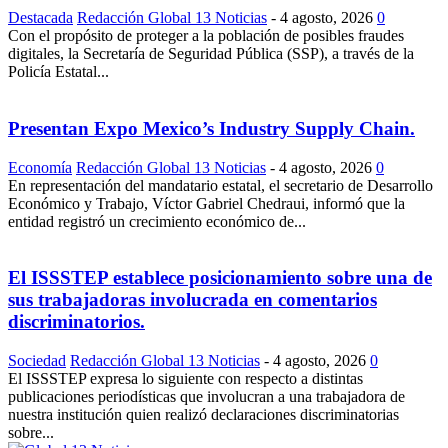
Destacada
Redacción Global 13 Noticias
-
4 agosto, 2026
0
Con el propósito de proteger a la población de posibles fraudes
digitales, la Secretaría de Seguridad Pública (SSP), a través de la
Policía Estatal...
Presentan Expo Mexico’s Industry Supply Chain.
Economía
Redacción Global 13 Noticias
-
4 agosto, 2026
0
En representación del mandatario estatal, el secretario de Desarrollo
Económico y Trabajo, Víctor Gabriel Chedraui, informó que la
entidad registró un crecimiento económico de...
El ISSSTEP establece posicionamiento sobre una de
sus trabajadoras involucrada en comentarios
discriminatorios.
Sociedad
Redacción Global 13 Noticias
-
4 agosto, 2026
0
El ISSSTEP expresa lo siguiente con respecto a distintas
publicaciones periodísticas que involucran a una trabajadora de
nuestra institución quien realizó declaraciones discriminatorias
sobre...