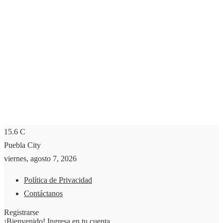
15.6
C
Puebla City
viernes, agosto 7, 2026
Política de Privacidad
Contáctanos
Registrarse
¡Bienvenido! Ingresa en tu cuenta