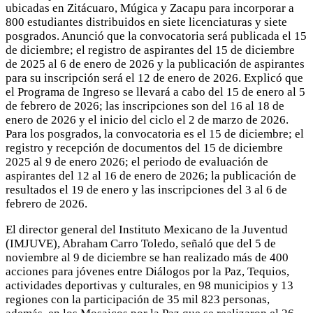
ubicadas en Zitácuaro, Múgica y Zacapu para incorporar a
800 estudiantes distribuidos en siete licenciaturas y siete
posgrados. Anunció que la convocatoria será publicada el 15
de diciembre; el registro de aspirantes del 15 de diciembre
de 2025 al 6 de enero de 2026 y la publicación de aspirantes
para su inscripción será el 12 de enero de 2026. Explicó que
el Programa de Ingreso se llevará a cabo del 15 de enero al 5
de febrero de 2026; las inscripciones son del 16 al 18 de
enero de 2026 y el inicio del ciclo el 2 de marzo de 2026.
Para los posgrados, la convocatoria es el 15 de diciembre; el
registro y recepción de documentos del 15 de diciembre
2025 al 9 de enero 2026; el periodo de evaluación de
aspirantes del 12 al 16 de enero de 2026; la publicación de
resultados el 19 de enero y las inscripciones del 3 al 6 de
febrero de 2026.
El director general del Instituto Mexicano de la Juventud
(IMJUVE), Abraham Carro Toledo, señaló que del 5 de
noviembre al 9 de diciembre se han realizado más de 400
acciones para jóvenes entre Diálogos por la Paz, Tequios,
actividades deportivas y culturales, en 98 municipios y 13
regiones con la participación de 35 mil 823 personas,